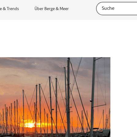
e & Trends
Über Berge & Meer