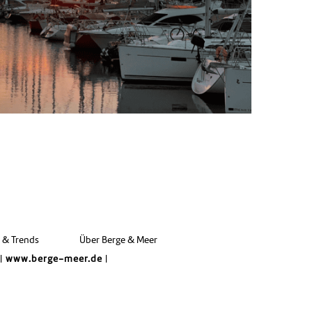
e & Trends
Über Berge & Meer
|
www.berge-meer.de
|