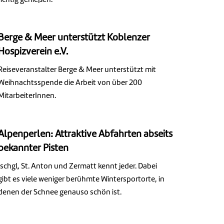
richtig genießen.
Berge & Meer unterstützt Koblenzer
Hospizverein e.V.
Reiseveranstalter Berge & Meer unterstützt mit
Weihnachtsspende die Arbeit von über 200
MitarbeiterInnen.
Alpenperlen: Attraktive Abfahrten abseits
bekannter Pisten
Ischgl, St. Anton und Zermatt kennt jeder. Dabei
gibt es viele weniger berühmte Wintersportorte, in
denen der Schnee genauso schön ist.