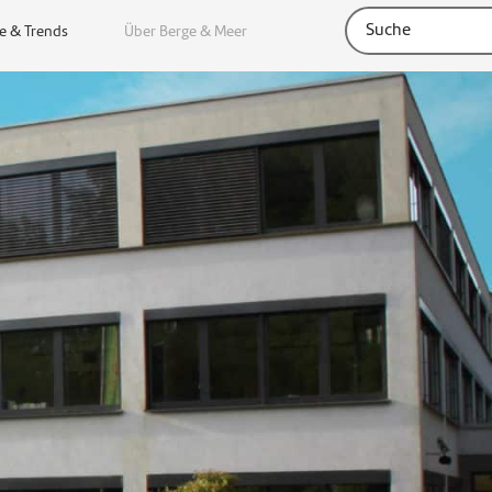
e & Trends
Über Berge & Meer