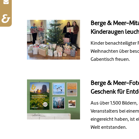
Berge & Meer-Mita
Kinderaugen leuc
Kinder benachteiligter 
Weihnachten über bes
Gabentisch freuen.
Berge & Meer-Foto
Geschenk für Entd
Aus über 1.500 Bildern
Veranstalters bei ein
eingereicht haben, ist e
Welt entstanden.