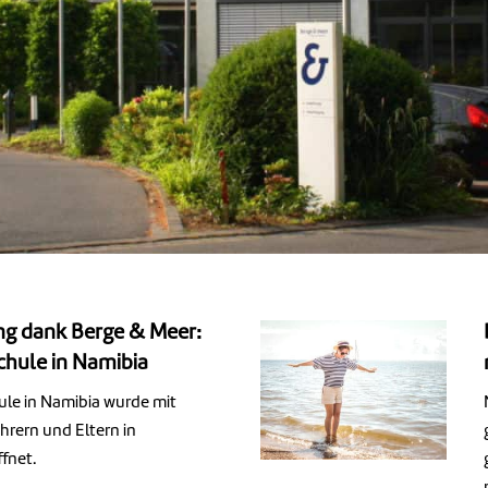
ung dank Berge & Meer:
chule in Namibia
ule in Namibia wurde mit
hrern und Eltern in
ffnet.