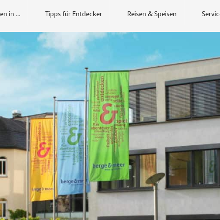
en in …
Tipps für Entdecker
Reisen & Speisen
Servic