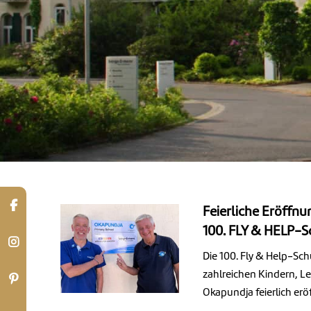
Feierliche Eröffn
100. FLY & HELP-S
Die 100. Fly & Help-Sch
zahlreichen Kindern, Le
Okapundja feierlich erö