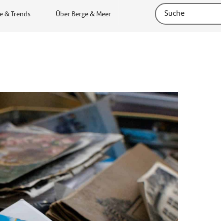
e & Trends
Über Berge & Meer