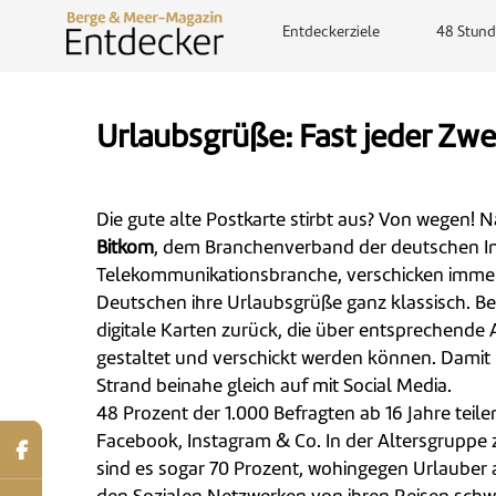
Entdeckerziele
48 Stund
Urlaubsgrüße: Fast jeder Zwe
Die gute alte Postkarte stirbt aus? Von wegen! 
Bitkom
, dem Branchenverband der deutschen I
Telekommunikationsbranche, verschicken immer
Deutschen ihre Urlaubsgrüße ganz klassisch. Ber
digitale Karten zurück, die über entsprechende 
gestaltet und verschickt werden können. Damit 
Strand beinahe gleich auf mit Social Media.
48 Prozent der 1.000 Befragten ab 16 Jahre teile
Facebook, Instagram & Co. In der Altersgruppe 
sind es sogar 70 Prozent, wohingegen Urlauber a