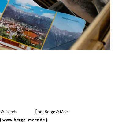
e & Trends
Über Berge & Meer
|
www.berge-meer.de
|