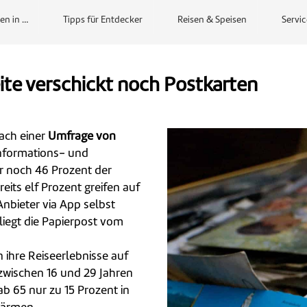
en in …
Tipps für Entdecker
Reisen & Speisen
Servic
ite verschickt noch Postkarten
Nach einer
Umfrage von
nformations- und
 noch 46 Prozent der
eits elf Prozent greifen auf
Anbieter via App selbst
liegt die Papierpost vom
n ihre Reiseerlebnisse auf
zwischen 16 und 29 Jahren
b 65 nur zu 15 Prozent in