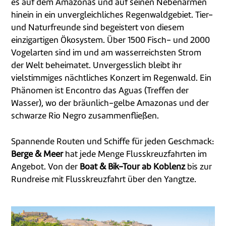
es auf dem Amazonas und auf seinen Nebenarmen
hinein in ein unvergleichliches Regenwaldgebiet. Tier-
und Naturfreunde sind begeistert von diesem
einzigartigen Ökosystem. Über 1500 Fisch- und 2000
Vogelarten sind im und am wasserreichsten Strom
der Welt beheimatet. Unvergesslich bleibt ihr
vielstimmiges nächtliches Konzert im Regenwald. Ein
Phänomen ist Encontro das Aguas (Treffen der
Wasser), wo der bräunlich-gelbe Amazonas und der
schwarze Rio Negro zusammenfließen.
Spannende Routen und Schiffe für jeden Geschmack:
Berge & Meer
hat jede Menge Flusskreuzfahrten im
Angebot. Von der
Boat & Bik-Tour ab Koblenz
bis zur
Rundreise mit Flusskreuzfahrt über den Yangtze.