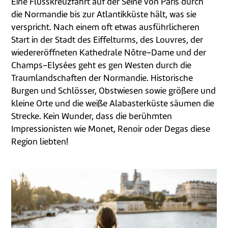
Eine Flusskreuzfahrt auf der Seine von Paris durch
die Normandie bis zur Atlantikküste hält, was sie
verspricht. Nach einem oft etwas ausführlicheren
Start in der Stadt des Eiffelturms, des Louvres, der
wiedereröffneten Kathedrale Nôtre-Dame und der
Champs-Elysées geht es gen Westen durch die
Traumlandschaften der Normandie. Historische
Burgen und Schlösser, Obstwiesen sowie größere und
kleine Orte und die weiße Alabasterküste säumen die
Strecke. Kein Wunder, dass die berühmten
Impressionisten wie Monet, Renoir oder Degas diese
Region liebten!