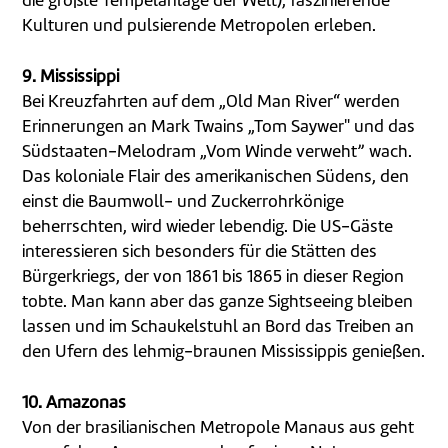
die größte Tempelanlage der Welt), faszinierende
Kulturen und pulsierende Metropolen erleben.
9. Mississippi
Bei Kreuzfahrten auf dem „Old Man River“ werden
Erinnerungen an Mark Twains „Tom Saywer" und das
Südstaaten-Melodram „Vom Winde verweht” wach.
Das koloniale Flair des amerikanischen Südens, den
einst die Baumwoll- und Zuckerrohrkönige
beherrschten, wird wieder lebendig. Die US-Gäste
interessieren sich besonders für die Stätten des
Bürgerkriegs, der von 1861 bis 1865 in dieser Region
tobte. Man kann aber das ganze Sightseeing bleiben
lassen und im Schaukelstuhl an Bord das Treiben an
den Ufern des lehmig-braunen Mississippis genießen.
10. Amazonas
Von der brasilianischen Metropole Manaus aus geht