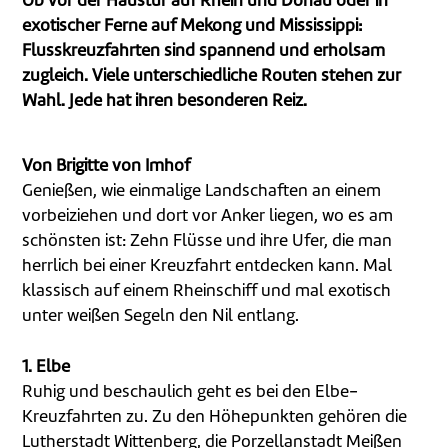
Ob vor der Haustür auf Rhein und Donau oder in
exotischer Ferne auf Mekong und Mississippi:
Flusskreuzfahrten sind spannend und erholsam
zugleich. Viele unterschiedliche Routen stehen zur
Wahl. Jede hat ihren besonderen Reiz.
Von Brigitte von Imhof
Genießen, wie einmalige Landschaften an einem
vorbeiziehen und dort vor Anker liegen, wo es am
schönsten ist: Zehn Flüsse und ihre Ufer, die man
herrlich bei einer Kreuzfahrt entdecken kann. Mal
klassisch auf einem Rheinschiff und mal exotisch
unter weißen Segeln den Nil entlang.
1. Elbe
Ruhig und beschaulich geht es bei den Elbe-
Kreuzfahrten zu. Zu den Höhepunkten gehören die
Lutherstadt Wittenberg, die Porzellanstadt Meißen