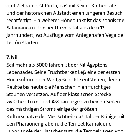
und Zielhafen ist Porto, das mit seiner Kathedrale
und der historischen Altstadt einen längeren Besuch
rechtfertigt. Ein weiterer Höhepunkt ist das spanische
Salamanca mit seiner Universität aus dem 13.
Jahrhundert, wo Ausflüge vom Anlegehafen Vega de
Terrón starten.
7. Nil
Seit mehr als 5000 Jahren ist der Nil Ägyptens
Lebensader. Seine Fruchtbarkeit ließ eine der ersten
Hochkulturen der Weltgeschichte entstehen, deren
Relikte bis heute die Menschen in ehrfürchtiges
Staunen versetzen. Auf der klassischen Strecke
zwischen Luxor und Assuan liegen zu beiden Seiten
des mächtigen Stroms einige der größten
Kulturschätze der Menschheit: das Tal der Könige mit
den Pharaonengräbern, die Tempel Karnak und
Luxor sowie der Hatschepsuts, die Tempelruinen von