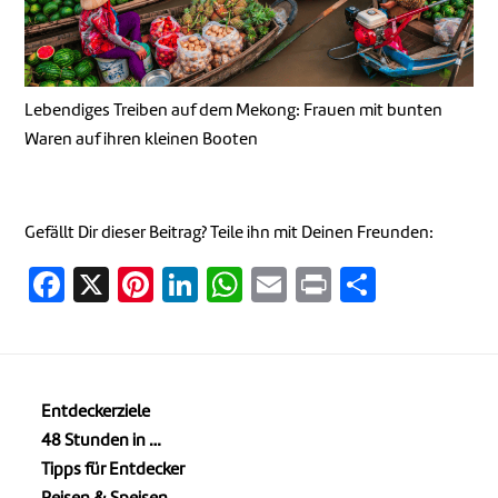
Lebendiges Treiben auf dem Mekong: Frauen mit bunten
Waren auf ihren kleinen Booten
Gefällt Dir dieser Beitrag? Teile ihn mit Deinen Freunden:
Facebook
X
Pinterest
LinkedIn
WhatsApp
Email
Print
Teilen
Entdeckerziele
48 Stunden in …
Tipps für Entdecker