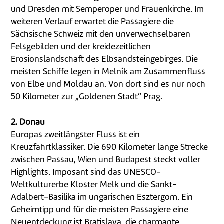
und Dresden mit Semperoper und Frauenkirche. Im
weiteren Verlauf erwartet die Passagiere die
Sächsische Schweiz mit den unverwechselbaren
Felsgebilden und der kreidezeitlichen
Erosionslandschaft des Elbsandsteingebirges. Die
meisten Schiffe legen in Melník am Zusammenfluss
von Elbe und Moldau an. Von dort sind es nur noch
50 Kilometer zur „Goldenen Stadt“ Prag.
2. Donau
Europas zweitlängster Fluss ist ein
Kreuzfahrtklassiker. Die 690 Kilometer lange Strecke
zwischen Passau, Wien und Budapest steckt voller
Highlights. Imposant sind das UNESCO-
Weltkulturerbe Kloster Melk und die Sankt-
Adalbert-Basilika im ungarischen Esztergom. Ein
Geheimtipp und für die meisten Passagiere eine
Neuentdeckung ist Bratislava, die charmante