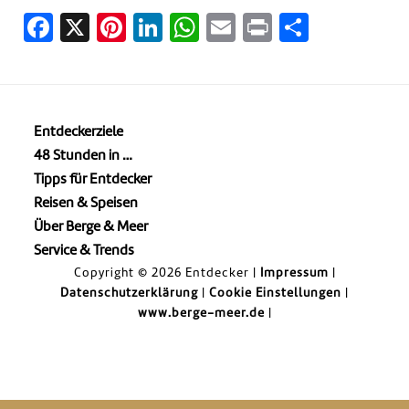
Facebook
X
Pinterest
LinkedIn
WhatsApp
Email
Print
Teilen
Entdeckerziele
48 Stunden in …
Tipps für Entdecker
Reisen & Speisen
Über Berge & Meer
Service & Trends
Copyright © 2026 Entdecker |
Impressum
|
Datenschutzerklärung
|
Cookie Einstellungen
|
www.berge-meer.de
|