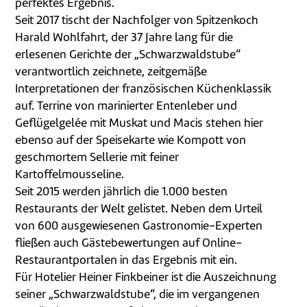
perfektes Ergebnis.
Seit 2017 tischt der Nachfolger von Spitzenkoch
Harald Wohlfahrt, der 37 Jahre lang für die
erlesenen Gerichte der „Schwarzwaldstube“
verantwortlich zeichnete, zeitgemäße
Interpretationen der französischen Küchenklassik
auf. Terrine von marinierter Entenleber und
Geflügelgelée mit Muskat und Macis stehen hier
ebenso auf der Speisekarte wie Kompott von
geschmortem Sellerie mit feiner
Kartoffelmousseline.
Seit 2015 werden jährlich die 1.000 besten
Restaurants der Welt gelistet. Neben dem Urteil
von 600 ausgewiesenen Gastronomie-Experten
fließen auch Gästebewertungen auf Online-
Restaurantportalen in das Ergebnis mit ein.
Für Hotelier Heiner Finkbeiner ist die Auszeichnung
seiner „Schwarzwaldstube“, die im vergangenen