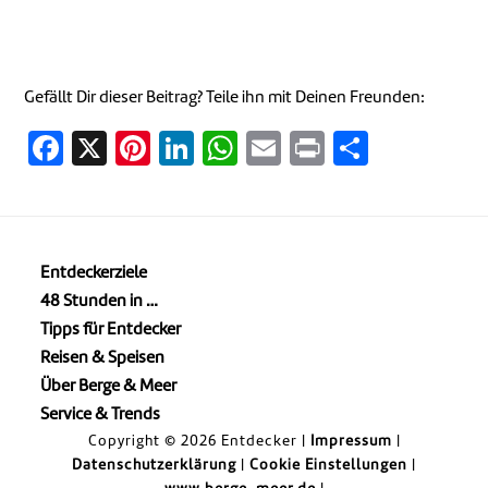
Gefällt Dir dieser Beitrag? Teile ihn mit Deinen Freunden:
Facebook
X
Pinterest
LinkedIn
WhatsApp
Email
Print
Teilen
Entdeckerziele
48 Stunden in …
Tipps für Entdecker
Reisen & Speisen
Über Berge & Meer
Service & Trends
Copyright © 2026 Entdecker |
Impressum
|
Datenschutzerklärung
|
Cookie Einstellungen
|