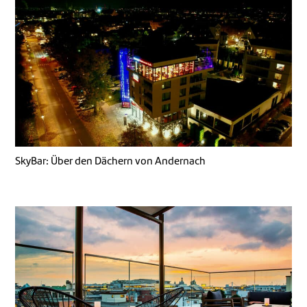
SkyBar: Über den Dächern von Andernach