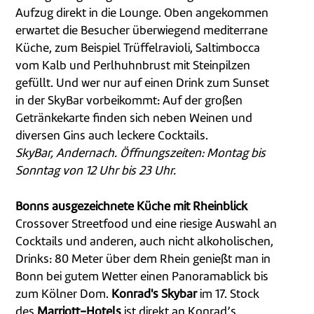
Aufzug direkt in die Lounge. Oben angekommen
erwartet die Besucher überwiegend mediterrane
Küche, zum Beispiel Trüffelravioli, Saltimbocca
vom Kalb und Perlhuhnbrust mit Steinpilzen
gefüllt. Und wer nur auf einen Drink zum Sunset
in der SkyBar vorbeikommt: Auf der großen
Getränkekarte finden sich neben Weinen und
diversen Gins auch leckere Cocktails.
SkyBar, Andernach. Öffnungszeiten: Montag bis
Sonntag von 12 Uhr bis 23 Uhr.
Bonns ausgezeichnete Küche mit Rheinblick
Crossover Streetfood und eine riesige Auswahl an
Cocktails und anderen, auch nicht alkoholischen,
Drinks: 80 Meter über dem Rhein genießt man in
Bonn bei gutem Wetter einen Panoramablick bis
zum Kölner Dom.
Konrad's Skybar
im 17. Stock
des
Marriott-Hotels
ist direkt an Konrad’s