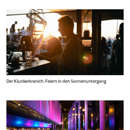
Der Klunkerkranich: Feiern in den Sonnenuntergang