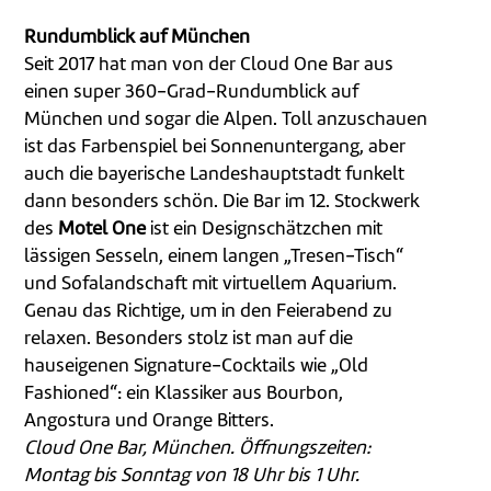
Rundumblick auf München
Seit 2017 hat man von der Cloud One Bar aus
einen super 360-Grad-Rundumblick auf
München und sogar die Alpen. Toll anzuschauen
ist das Farbenspiel bei Sonnenuntergang, aber
auch die bayerische Landeshauptstadt funkelt
dann besonders schön. Die Bar im 12. Stockwerk
des
Motel One
ist ein Designschätzchen mit
lässigen Sesseln, einem langen „Tresen-Tisch“
und Sofalandschaft mit virtuellem Aquarium.
Genau das Richtige, um in den Feierabend zu
relaxen. Besonders stolz ist man auf die
hauseigenen Signature-Cocktails wie „Old
Fashioned“: ein Klassiker aus Bourbon,
Angostura und Orange Bitters.
Cloud One Bar, München. Öffnungszeiten:
Montag bis Sonntag von 18 Uhr bis 1 Uhr.