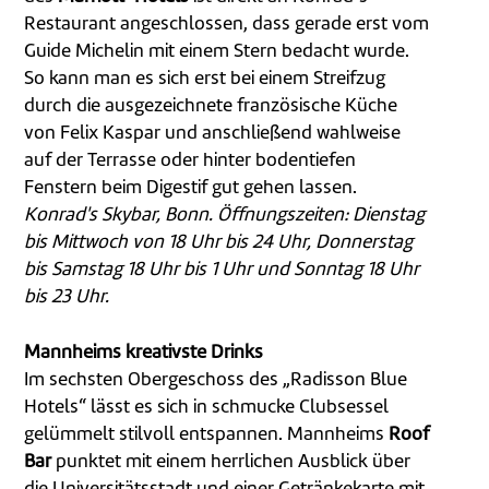
Restaurant angeschlossen, dass gerade erst vom
Guide Michelin mit einem Stern bedacht wurde.
So kann man es sich erst bei einem Streifzug
durch die ausgezeichnete französische Küche
von Felix Kaspar und anschließend wahlweise
auf der Terrasse oder hinter bodentiefen
Fenstern beim Digestif gut gehen lassen.
Konrad's Skybar, Bonn. Öffnungszeiten: Dienstag
bis Mittwoch von 18 Uhr bis 24 Uhr, Donnerstag
bis Samstag 18 Uhr bis 1 Uhr und Sonntag 18 Uhr
bis 23 Uhr.
Mannheims kreativste Drinks
Im sechsten Obergeschoss des „Radisson Blue
Hotels“ lässt es sich in schmucke Clubsessel
gelümmelt stilvoll entspannen. Mannheims
Roof
Bar
punktet mit einem herrlichen Ausblick über