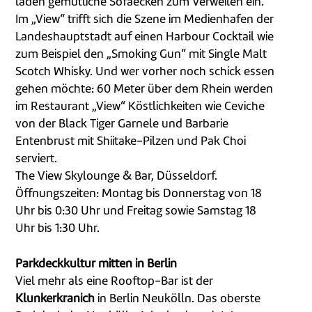
laden gemütliche Sofaecken zum Verweilen ein.
Im „View“ trifft sich die Szene im Medienhafen der
Landeshauptstadt auf einen Harbour Cocktail wie
zum Beispiel den „Smoking Gun“ mit Single Malt
Scotch Whisky. Und wer vorher noch schick essen
gehen möchte: 60 Meter über dem Rhein werden
im Restaurant „View“ Köstlichkeiten wie Ceviche
von der Black Tiger Garnele und Barbarie
Entenbrust mit Shiitake-Pilzen und Pak Choi
serviert.
The View Skylounge & Bar, Düsseldorf.
Öffnungszeiten: Montag bis Donnerstag von 18
Uhr bis 0:30 Uhr und Freitag sowie Samstag 18
Uhr bis 1:30 Uhr.
Parkdeckkultur mitten in Berlin
Viel mehr als eine Rooftop-Bar ist der
Klunkerkranich
in Berlin Neukölln. Das oberste