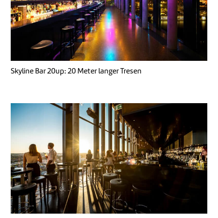
Skyline Bar 20up: 20 Meter langer Tresen