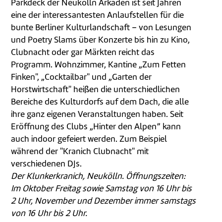
Parkdeck der Neukölln Arkaden ist seit Jahren
eine der interessantesten Anlaufstellen für die
bunte Berliner Kulturlandschaft – von Lesungen
und Poetry Slams über Konzerte bis hin zu Kino,
Clubnacht oder gar Märkten reicht das
Programm. Wohnzimmer, Kantine „Zum Fetten
Finken", „Cocktailbar" und „Garten der
Horstwirtschaft" heißen die unterschiedlichen
Bereiche des Kulturdorfs auf dem Dach, die alle
ihre ganz eigenen Veranstaltungen haben. Seit
Eröffnung des Clubs „Hinter den Alpen” kann
auch indoor gefeiert werden. Zum Beispiel
während der "Kranich Clubnacht" mit
verschiedenen DJs.
Der Klunkerkranich, Neukölln. Öffnungszeiten:
Im Oktober Freitag sowie Samstag von 16 Uhr bis
2 Uhr, November und Dezember immer samstags
von 16 Uhr bis 2 Uhr.