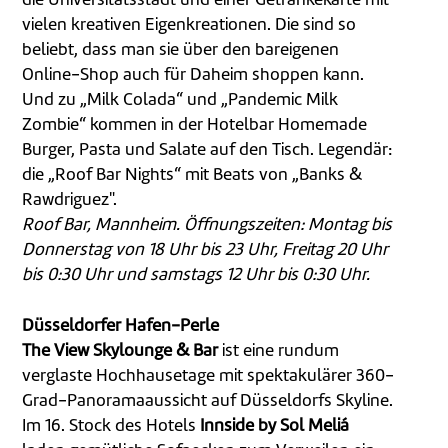
die Universitätsstadt und einer Getränkekarte mit
vielen kreativen Eigenkreationen. Die sind so
beliebt, dass man sie über den bareigenen
Online-Shop auch für Daheim shoppen kann.
Und zu „Milk Colada“ und „Pandemic Milk
Zombie“ kommen in der Hotelbar Homemade
Burger, Pasta und Salate auf den Tisch. Legendär:
die „Roof Bar Nights“ mit Beats von „Banks &
Rawdriguez".
Roof Bar, Mannheim. Öffnungszeiten: Montag bis
Donnerstag von 18 Uhr bis 23 Uhr, Freitag 20 Uhr
bis 0:30 Uhr und samstags 12 Uhr bis 0:30 Uhr.
Düsseldorfer Hafen-Perle
The View Skylounge & Bar
ist eine rundum
verglaste Hochhausetage mit spektakulärer 360-
Grad-Panoramaaussicht auf Düsseldorfs Skyline.
Im 16. Stock des Hotels
Innside by Sol Meliá