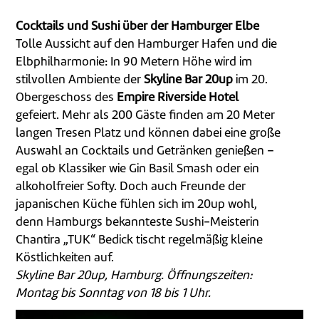
Cocktails und Sushi über der Hamburger Elbe
Tolle Aussicht auf den Hamburger Hafen und die
Elbphilharmonie: In 90 Metern Höhe wird im
stilvollen Ambiente der
Skyline Bar 20up
im 20.
Obergeschoss des
Empire Riverside Hotel
gefeiert. Mehr als 200 Gäste finden am 20 Meter
langen Tresen Platz und können dabei eine große
Auswahl an Cocktails und Getränken genießen –
egal ob Klassiker wie Gin Basil Smash oder ein
alkoholfreier Softy. Doch auch Freunde der
japanischen Küche fühlen sich im 20up wohl,
denn Hamburgs bekannteste Sushi-Meisterin
Chantira „TUK“ Bedick tischt regelmäßig kleine
Köstlichkeiten auf.
Skyline Bar 20up, Hamburg. Öffnungszeiten:
Montag bis Sonntag von 18 bis 1 Uhr.