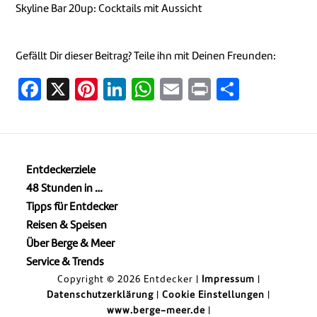
Skyline Bar 20up: Cocktails mit Aussicht
Gefällt Dir dieser Beitrag? Teile ihn mit Deinen Freunden:
Facebook
X
Pinterest
LinkedIn
WhatsApp
Email
Print
Teilen
Entdeckerziele
48 Stunden in …
Tipps für Entdecker
Reisen & Speisen
Über Berge & Meer
Service & Trends
Copyright © 2026 Entdecker |
Impressum
|
Datenschutzerklärung
|
Cookie Einstellungen
|
www.berge-meer.de
|