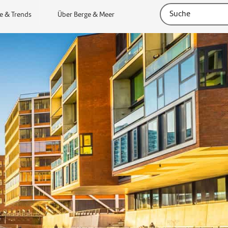
e & Trends
Über Berge & Meer