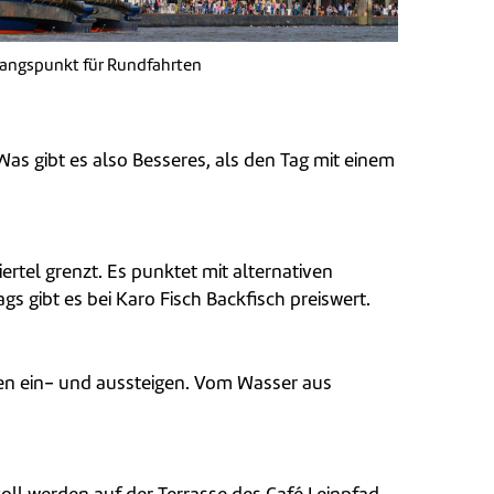
angspunkt für Rundfahrten
as gibt es also Besseres, als den Tag mit einem
rtel grenzt. Es punktet mit alternativen
s gibt es bei Karo Fisch Backfisch preiswert.
llen ein- und aussteigen. Vom Wasser aus