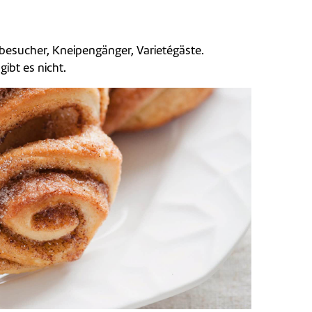
obesucher, Kneipengänger, Varietégäste.
ibt es nicht.