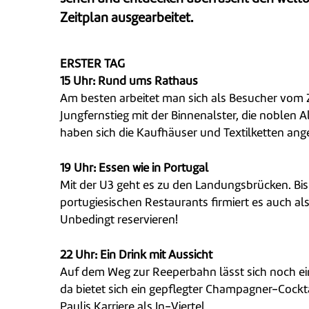
Zeitplan ausgearbeitet.
ERSTER TAG
15 Uhr: Rund ums Rathaus
Am besten arbeitet man sich als Besucher vom
Jungfernstieg mit der Binnenalster, die noble
haben sich die Kaufhäuser und Textilketten an
19 Uhr: Essen wie in Portugal
Mit der U3 geht es zu den Landungsbrücken. Bi
portugiesischen Restaurants firmiert es auch al
Unbedingt reservieren!
22 Uhr: Ein Drink mit Aussicht
Auf dem Weg zur Reeperbahn lässt sich noch ein 
da bietet sich ein gepflegter Champagner-Cockt
Paulis Karriere als In-Viertel.