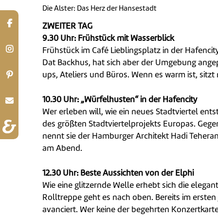
Die Alster: Das Herz der Hansestadt
ZWEITER TAG
9.30 Uhr: Frühstück mit Wasserblick
Frühstück im Café Lieblingsplatz in der Hafen
Dat Backhus, hat sich aber der Umgebung angepas
ups, Ateliers und Büros. Wenn es warm ist, sitzt
10.30 Uhr: „Würfelhusten“ in der Hafencity
Wer erleben will, wie ein neues Stadtviertel ent
des größten Stadtviertelprojekts Europas. Gege
nennt sie der Hamburger Architekt Hadi Teherani
am Abend.
12.30 Uhr: Beste Aussichten von der Elphi
Wie eine glitzernde Welle erhebt sich die eleg
Rolltreppe geht es nach oben. Bereits im erst
avanciert. Wer keine der begehrten Konzertkarten