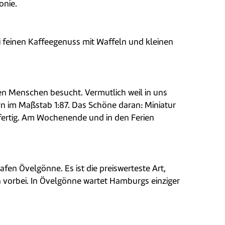
onie.
i feinen Kaffeegenuss mit Waffeln und kleinen
nen Menschen besucht. Vermutlich weil in uns
rn im Maßstab 1:87. Das Schöne daran: Miniatur
g fertig. Am Wochenende und in den Ferien
en Övelgönne. Es ist die preiswerteste Art,
 vorbei. In Övelgönne wartet Hamburgs einziger