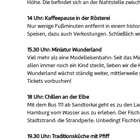
Höhe. Die befindet sich an der Nahtstelle zwis
14 Uhr: Kaffeepause in der Rösterei
Nur wenige Fußminuten entfernt in einem histor
Speisen, dazu auch Verkostungen. Schließlich w
15.30 Uhr: Miniatur Wunderland
Viel mehr als eine Modelleisenbahn: Seit das M
allen immer noch ein Kind steckt, lieben wir d
Wunderland wächst ständig weiter, mittlerweile 
Tickets vorbuchen!
18 Uhr: Chillen an der Elbe
Mit dem Bus 111 ab Sandtorkai geht es zu den 
Hamburg vom Wasser aus zu erleben. Der Fischm
Stadtstrand: die Strandperle. Unbedingt Fischbr
19.30 Uhr: Traditionsküche mit Pfiff