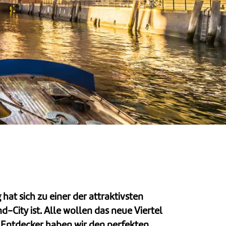
t sich zu einer der attraktivsten
City ist. Alle wollen das neue Viertel
 Entdecker haben wir den perfekten