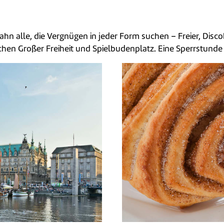
ahn alle, die Vergnügen in jeder Form suchen – Freier, Disc
chen Großer Freiheit und Spielbudenplatz. Eine Sperrstunde g