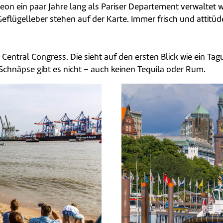
on ein paar Jahre lang als Pariser Departement verwaltet wu
eflügelleber stehen auf der Karte. Immer frisch und attitüde
entral Congress. Die sieht auf den ersten Blick wie ein Tag
Schnäpse gibt es nicht – auch keinen Tequila oder Rum.