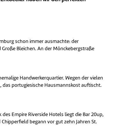
Hamburg schon immer ausmachte: der
nd Große Bleichen. An der Mönckebergstraße
hemalige Handwerkerquartier. Wegen der vielen
zu, das portugiesische Hausmannskost auftischt.
 des Empire Riverside Hotels liegt die Bar 20up,
Chipperfield begann vor gut zehn Jahren St.