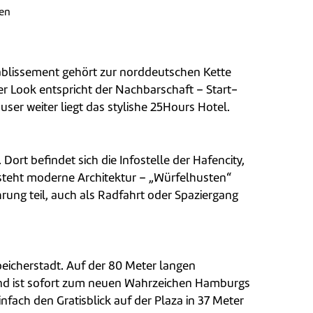
en
ablissement gehört zur norddeutschen Kette
er Look entspricht der Nachbarschaft – Start-
ser weiter liegt das stylishe 25Hours Hotel.
Dort befindet sich die Infostelle der Hafencity,
 steht moderne Architektur – „Würfelhusten“
hrung teil, auch als Radfahrt oder Spaziergang
eicherstadt. Auf der 80 Meter langen
 und ist sofort zum neuen Wahrzeichen Hamburgs
nfach den Gratisblick auf der Plaza in 37 Meter