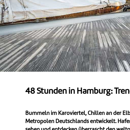
48 Stunden in Hamburg: Tren
Bummeln im Karoviertel, Chillen an der El
Metropolen Deutschlands entwickelt. Hafenc
sehen und entdecken überrascht den welto