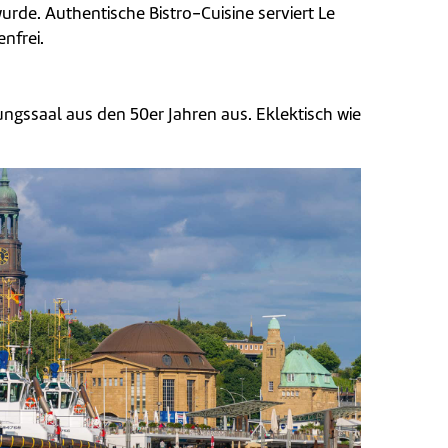
rde. Authentische Bistro-Cuisine serviert Le
nfrei.
ungssaal aus den 50er Jahren aus. Eklektisch wie