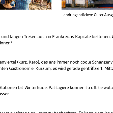
Landungsbrücken: Guter Ausg
und langen Tresen auch in Frankreichs Kapitale bestehen. W
ginnen?
viertel (kurz: Karo), das ans immer noch coole Schanzenvie
en Gastronomie. Kurzum, es wird gerade gentrifiziert. Mittag
 Stationen bis Winterhude. Passagiere können so oft sie wo
asser.