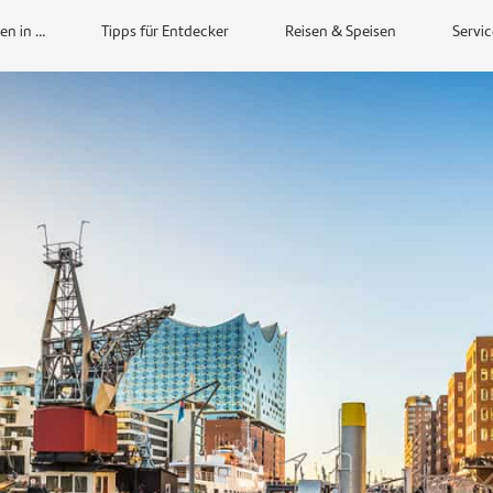
en in …
Tipps für Entdecker
Reisen & Speisen
Servic