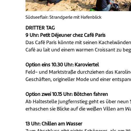
Südseeflair: Strandperle mit Hafenblick
DRITTER TAG
9 Uhr: Petit Déjeuner chez Café Paris
Das Café Paris könnte mit seinen Kachelwänden 
Café au lait und einem warmen Croissant zu be
Option eins 10.30 Uhr: Karoviertel
Feld- und Marktstraße durchziehen das Karolinen
Geschäften, origineller Mode und einer entspannt
Option zwei 10.15 Uhr: Bötchen fahren
Ab Haltestelle Jungfernstieg geht es über neun
erhaschen sie Blicke auf die weißen Villen am W
13 Uhr: Chillen am Wasser