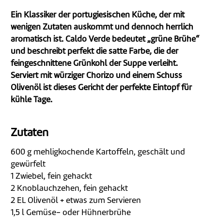
Ein Klassiker der portugiesischen Küche, der mit
wenigen Zutaten auskommt und dennoch herrlich
aromatisch ist. Caldo Verde bedeutet „grüne Brühe“
und beschreibt perfekt die satte Farbe, die der
feingeschnittene Grünkohl der Suppe verleiht.
Serviert mit würziger Chorizo und einem Schuss
Olivenöl ist dieses Gericht der perfekte Eintopf für
kühle Tage.
Zutaten
600 g mehligkochende Kartoffeln, geschält und
gewürfelt
1 Zwiebel, fein gehackt
2 Knoblauchzehen, fein gehackt
2 EL Olivenöl + etwas zum Servieren
1,5 l Gemüse- oder Hühnerbrühe