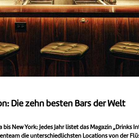
on: Die zehn besten Bars der Welt
is New York: Jedes Jahr listet das Magazin „Drinks Int
nteam die unterschiedlichsten Locations von der Flü