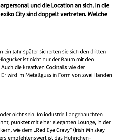
rpersonal und die Location an sich. In die
exiko City sind doppelt vertreten. Welche
ein Jahr später sicherten sie sich den dritten
ingucker ist nicht nur der Raum mit den
uch die kreativen Cocktails wie der
. Er wird im Metallguss in Form von zwei Händen
nder nicht sein. Im industriell angehauchten
nnt, punktet mit einer eleganten Lounge, in der
kern, wie dem „Red Eye Gravy“ (Irish Whiskey
nders empfehlenswert ist das Hühnchen-