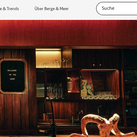
e & Trends
Über Berge & Meer