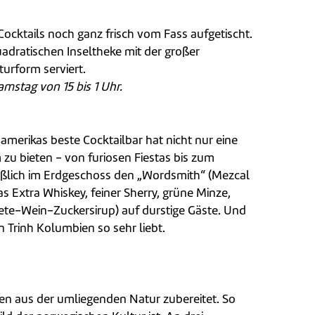
ocktails noch ganz frisch vom Fass aufgetischt.
adratischen Inseltheke mit der großer
turform serviert.
mstag von 15 bis 1 Uhr.
amerikas beste Cocktailbar hat nicht nur eine
zu bieten - von furiosen Fiestas bis zum
ießlich im Erdgeschoss den „Wordsmith“ (Mezcal
 Extra Whiskey, feiner Sherry, grüne Minze,
ete-Wein-Zuckersirup) auf durstige Gäste. Und
Trinh Kolumbien so sehr liebt.
ten aus der umliegenden Natur zubereitet. So