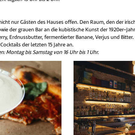
nicht nur Gästen des Hauses offen. Den Raum, den der irisch
owie der grauen Bar an die kubistische Kunst der 1920er-Jah
rry, Erdnussbutter, fermentierter Banane, Verjus und Bitte
Cocktails der letzten 15 Jahre an.
en: Montag bis Samstag von 16 Uhr bis 1 Uhr.