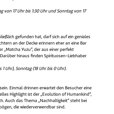
ag von 17 Uhr bis 1:30 Uhr und Sonntag von 17
ließlich gefunden hat, darf sich auf ein geniales
htern an der Decke erinnern eher an eine Bar
r „Matcha Yuzu“, der aus einer perfekt
 Darüber hinaus finden Spirituosen-Liebhaber
1 Uhr), Sonntag (18 Uhr bis 0 Uhr).
 sein. Einmal drinnen erwartet den Besucher eine
elles Highlight ist der „Evolution of Humankind“,
h. Auch das Thema „Nachhaltigkeit“ steht bei
ögen, die wiederverwendbar sind.