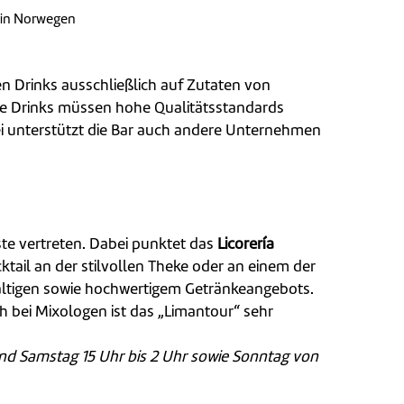
 in Norwegen
n Drinks ausschließlich auf Zutaten von
Die Drinks müssen hohe Qualitätsstandards
bei unterstützt die Bar auch andere Unternehmen
ste vertreten. Dabei punktet das
Licorería
tail an der stilvollen Theke oder an einem der
lfältigen sowie hochwertigem Getränkeangebots.
h bei Mixologen ist das „Limantour“ sehr
und Samstag 15 Uhr bis 2 Uhr sowie Sonntag von