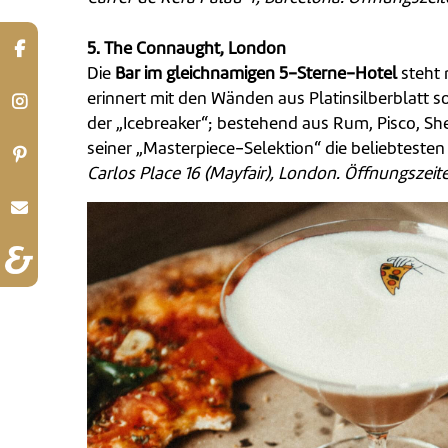
5.
The Connaught, London
Die
Bar im gleichnamigen 5-Sterne-Hotel
steht 
erinnert mit den Wänden aus Platinsilberblatt s
der „Icebreaker“; bestehend aus Rum, Pisco, She
seiner „Masterpiece-Selektion“ die beliebtesten 
Carlos Place 16 (Mayfair), London. Öffnungszeit