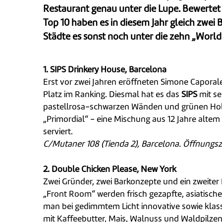
Restaurant genau unter die Lupe. Bewertet w
Top 10 haben es in diesem Jahr gleich zwei
Städte es sonst noch unter die zehn „World
1. SIPS Drinkery House, Barcelona
Erst vor zwei Jahren eröffneten Simone Caporale 
Platz im Ranking. Diesmal hat es das
SIPS
mit se
pastellrosa-schwarzen Wänden und grünen Holzla
„Primordial“ - eine Mischung aus 12 Jahre alte
serviert.
C/Mutaner 108 (Tienda 2), Barcelona. Öffnungsze
2.
Double Chicken Please, New York
Zwei Gründer, zwei Barkonzepte und ein zweiter
„Front Room“ werden frisch gezapfte, asiatische
man bei gedimmtem Licht innovative sowie klass
mit Kaffeebutter, Mais, Walnuss und Waldpilzen