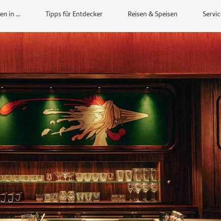
en in …
Tipps für Entdecker
Reisen & Speisen
Servic