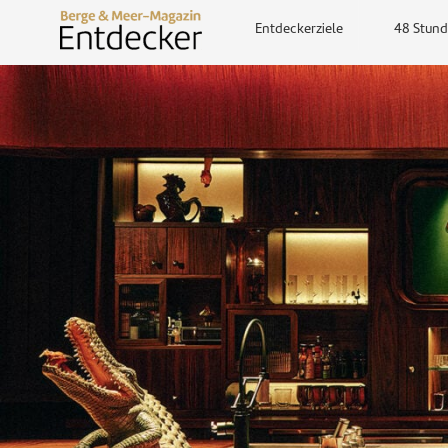
Entdeckerziele
48 Stund