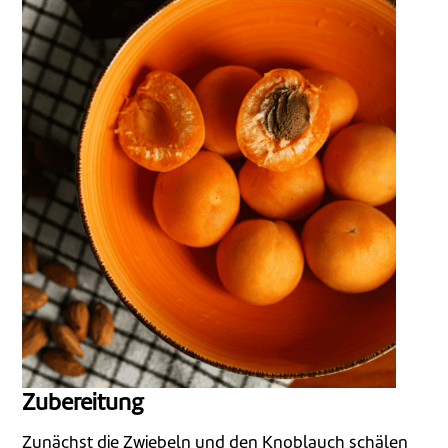
Zubereitung
Zunächst die Zwiebeln und den Knoblauch schälen