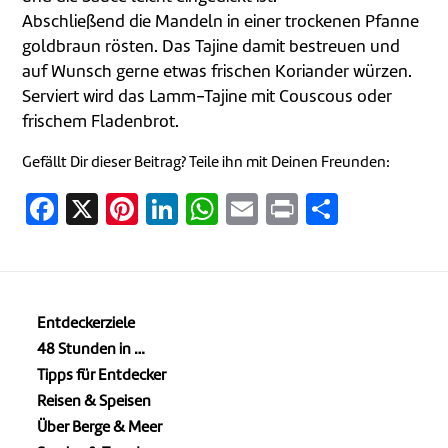
Abschließend die Mandeln in einer trockenen Pfanne
goldbraun rösten. Das Tajine damit bestreuen und
auf Wunsch gerne etwas frischen Koriander würzen.
Serviert wird das Lamm-Tajine mit Couscous oder
frischem Fladenbrot.
Gefällt Dir dieser Beitrag? Teile ihn mit Deinen Freunden:
Facebook
X
Pinterest
LinkedIn
WhatsApp
Email
Print
Teilen
Entdeckerziele
48 Stunden in …
Tipps für Entdecker
Reisen & Speisen
Über Berge & Meer