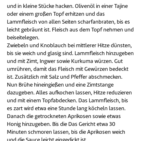
und in kleine Stücke hacken. Olivenöl in einer Tajine
oder einem großen Topf erhitzen und das
Lammfleisch von allen Seiten scharfanbraten, bis es
leicht gebräunt ist. Fleisch aus dem Topf nehmen und
beiseitelegen.
Zwiebeln und Knoblauch bei mittlerer Hitze dünsten,
bis sie weich und glasig sind. Lammfleisch hinzugeben
und mit Zimt, Ingwer sowie Kurkuma würzen. Gut
umrühren, damit das Fleisch mit Gewürzen bedeckt
ist. Zusätzlich mit Salz und Pfeffer abschmecken.
Nun Brühe hineingießen und eine Zimtstange
dazugeben. Alles aufkochen lassen, Hitze reduzieren
und mit einem Topfabdecken. Das Lammfleisch, bis
es zart wird etwa eine Stunde lang köcheln lassen.
Danach die getrockneten Aprikosen sowie etwas
Honig hinzugeben. Bis die Das Gericht etwa 30
Minuten schmoren lassen, bis die Aprikosen weich
und die Sauce leicht eingedickt ist.