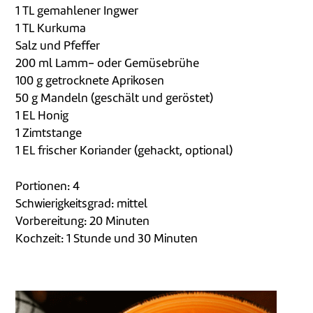
1 TL gemahlener Ingwer
1 TL Kurkuma
Salz und Pfeffer
200 ml Lamm- oder Gemüsebrühe
100 g getrocknete Aprikosen
50 g Mandeln (geschält und geröstet)
1 EL Honig
1 Zimtstange
1 EL frischer Koriander (gehackt, optional)
Portionen: 4
Schwierigkeitsgrad: mittel
Vorbereitung: 20 Minuten
Kochzeit: 1 Stunde und 30 Minuten