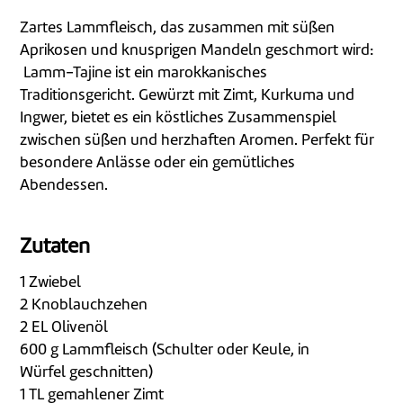
Zartes Lammfleisch, das zusammen mit süßen
Aprikosen und knusprigen Mandeln geschmort wird:
Lamm-Tajine ist ein marokkanisches
Traditionsgericht. Gewürzt mit Zimt, Kurkuma und
Ingwer, bietet es ein köstliches Zusammenspiel
zwischen süßen und herzhaften Aromen. Perfekt für
besondere Anlässe oder ein gemütliches
Abendessen.
Zutaten
1 Zwiebel
2 Knoblauchzehen
2 EL Olivenöl
600 g Lammfleisch (Schulter oder Keule, in
Würfel geschnitten)
1 TL gemahlener Zimt