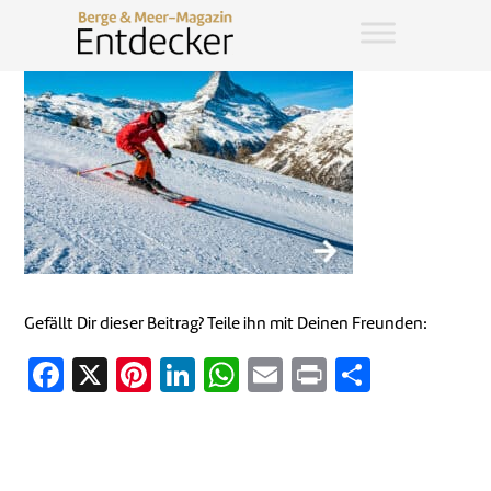
Gefällt Dir dieser Beitrag? Teile ihn mit Deinen Freunden:
Facebook
X
Pinterest
LinkedIn
WhatsApp
Email
Print
Teilen