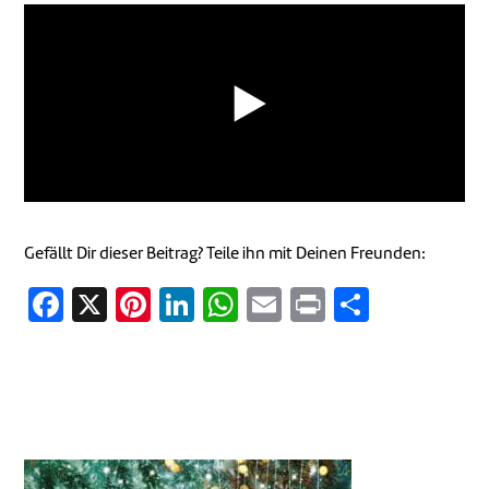
Gefällt Dir dieser Beitrag? Teile ihn mit Deinen Freunden:
Facebook
X
Pinterest
LinkedIn
WhatsApp
Email
Print
Teilen