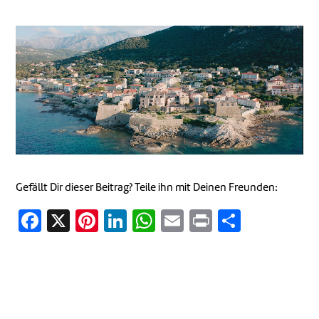
Gefällt Dir dieser Beitrag? Teile ihn mit Deinen Freunden:
Facebook
X
Pinterest
LinkedIn
WhatsApp
Email
Print
Teilen