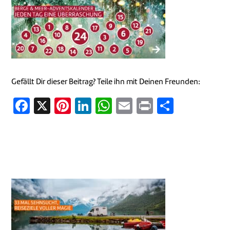
Gefällt Dir dieser Beitrag? Teile ihn mit Deinen Freunden:
Facebook
X
Pinterest
LinkedIn
WhatsApp
Email
Print
Teilen