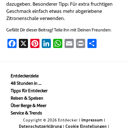
dazugeben. Besonderer Tipp: Für extra fruchtigen
Geschmack einfach etwas mehr abgeriebene
Zitronenschale verwenden.
Gefällt Dir dieser Beitrag? Teile ihn mit Deinen Freunden:
Facebook
X
Pinterest
LinkedIn
WhatsApp
Email
Print
Teilen
Entdeckerziele
48 Stunden in …
Tipps für Entdecker
Reisen & Speisen
Über Berge & Meer
Service & Trends
Copyright © 2026 Entdecker |
Impressum
|
Datenschutzerklärung
|
Cookie Einstellungen
|