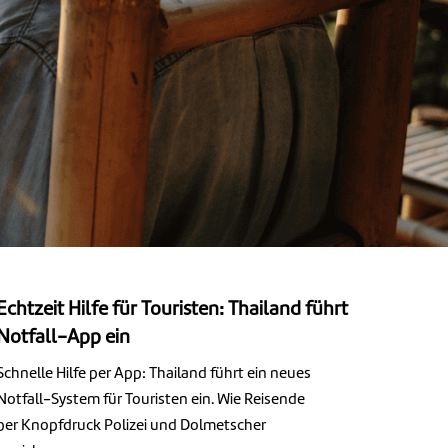
Echtzeit Hilfe für Touristen: Thailand führt
Notfall-App ein
Schnelle Hilfe per App: Thailand führt ein neues
Notfall-System für Touristen ein. Wie Reisende
per Knopfdruck Polizei und Dolmetscher