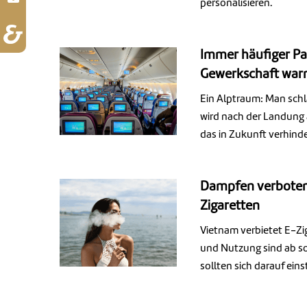
personalisieren.
Immer häufiger Pa
Gewerkschaft warnt
Ein Alptraum: Man schl
wird nach der Landung 
das in Zukunft verhinde
Dampfen verboten:
Zigaretten
Vietnam verbietet E-Zig
und Nutzung sind ab so
sollten sich darauf eins