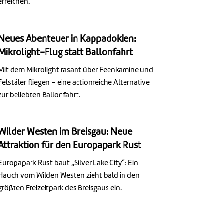
erreichen.
Neues Abenteuer in Kappadokien:
Mikrolight-Flug statt Ballonfahrt
Mit dem Mikrolight rasant über Feenkamine und
Felstäler fliegen – eine actionreiche Alternative
zur beliebten Ballonfahrt.
Wilder Westen im Breisgau: Neue
Attraktion für den Europapark Rust
Europapark Rust baut „Silver Lake City“: Ein
Hauch vom Wilden Westen zieht bald in den
größten Freizeitpark des Breisgaus ein.