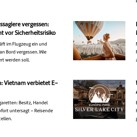
ssagiere vergessen:
 vor Sicherheitsrisiko
äft im Flugzeug ein und
an Bord vergessen. Wie
rt werden soll.
 Vietnam verbietet E-
aretten: Besitz, Handel
fort untersagt – Reisende
tellen.