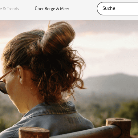
e & Trends
Über Berge & Meer