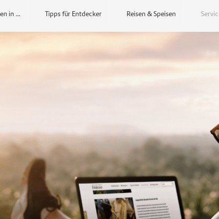
en in …
Tipps für Entdecker
Reisen & Speisen
Servic