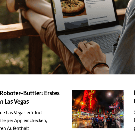
oboter-Buttler: Erstes
in Las Vegas
r: Las Vegas eröffnet
äste per App einchecken,
hren Aufenthalt