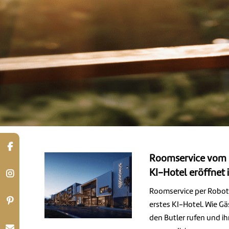
Roomservice vom R
KI-Hotel eröffnet 
Roomservice per Robote
erstes KI-Hotel. Wie G
den Butler rufen und i