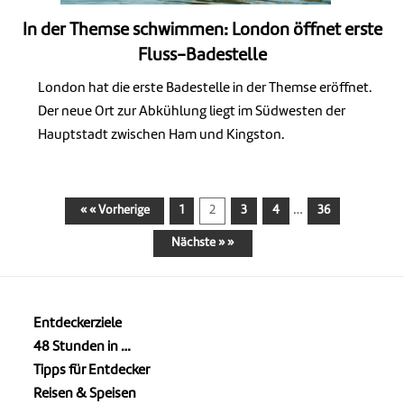
In der Themse schwimmen: London öffnet erste
Fluss-Badestelle
London hat die erste Badestelle in der Themse eröffnet.
Der neue Ort zur Abkühlung liegt im Südwesten der
Hauptstadt zwischen Ham und Kingston.
…
« « Vorherige
1
2
3
4
36
Nächste » »
Entdeckerziele
48 Stunden in …
Tipps für Entdecker
Reisen & Speisen